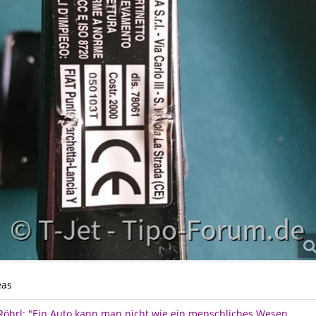
eas
 Röhrl: "Ein Auto kann man nicht wie ein menschliches Wesen