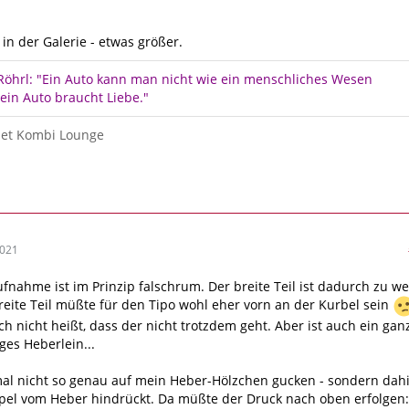
 in der Galerie - etwas größer.
 Röhrl: "Ein Auto kann man nicht wie ein menschliches Wesen
ein Auto braucht Liebe."
-Jet Kombi Lounge
2021
fnahme ist im Prinzip falschrum. Der breite Teil ist dadurch zu we
reite Teil müßte für den Tipo wohl eher vorn an der Kurbel sein
h nicht heißt, dass der nicht trotzdem geht. Aber ist auch ein gan
ges Heberlein...
 mal nicht so genau auf mein Heber-Hölzchen gucken - sondern dahi
pel vom Heber hindrückt. Da müßte der Druck nach oben erfolgen: