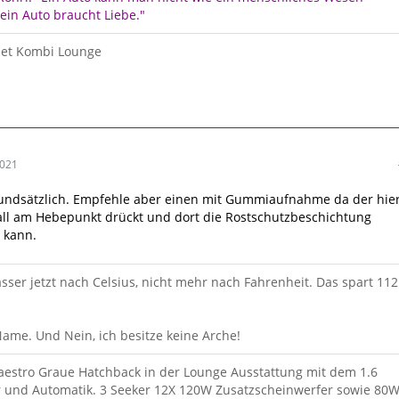
ein Auto braucht Liebe."
-Jet Kombi Lounge
2021
rundsätzlich. Empfehle aber einen mit Gummiaufnahme da der hie
all am Hebepunkt drückt und dort die Rostschutzbeschichtung
 kann.
sser jetzt nach Celsius, nicht mehr nach Fahrenheit. Das spart 112
me. Und Nein, ich besitze keine Arche!
aestro Graue Hatchback in der Lounge Ausstattung mit dem 1.6
r und Automatik. 3 Seeker 12X 120W Zusatzscheinwerfer sowie 80