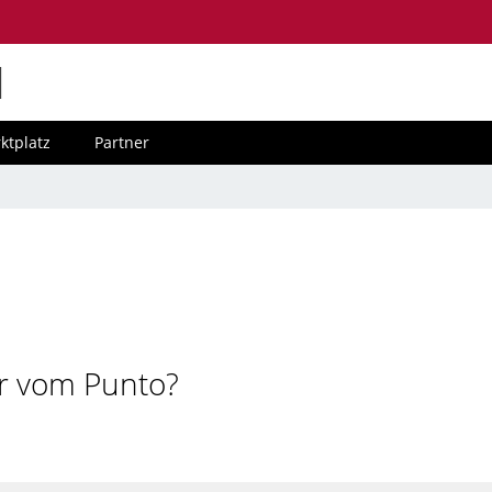
M
ktplatz
Partner
r vom Punto?