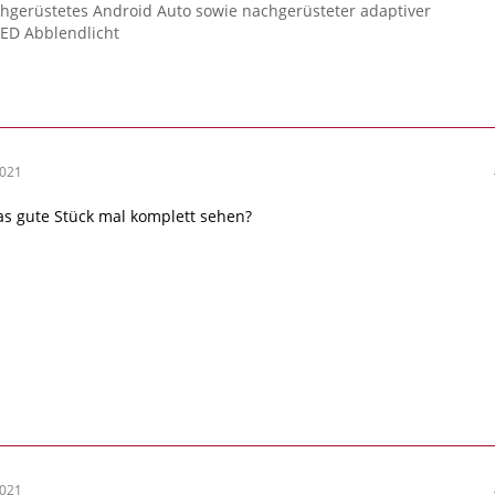
hgerüstetes Android Auto sowie nachgerüsteter adaptiver
ED Abblendlicht
2021
s gute Stück mal komplett sehen?
2021