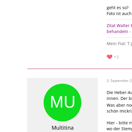
geht es so?
Foto ist auch
Zitat Walter
behandeln - 
Mein Fiat: T
2
3. September 
Die Heber-Au
innen. Der b
Was aber noc
schön mickri
Hier - bitte
Multitina
wo der Stem