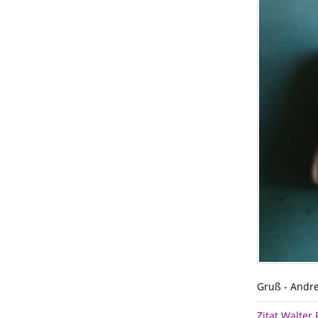
Gruß - Andr
Zitat Walter