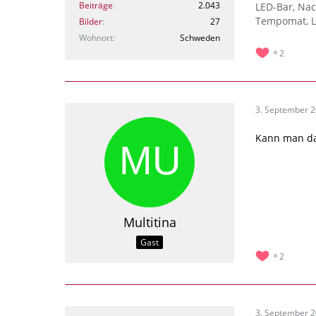
Beiträge
2.043
LED-Bar, Nac
Tempomat, L
Bilder
27
Wohnort
Schweden
2
3. September 
Kann man da
Multitina
Gast
2
3. September 