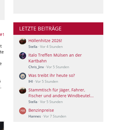
LETZTE BEITRÄGE
#1
Höllenhitze 2026!
t
Stella
Vor 4 Stunden
te
Italo Treffen Mülsen an der
Kartbahn
e
Chris_Jinx
Vor 5 Stunden
Was treibt ihr heute so?
s
IHI
Vor 5 Stunden
.
Stammtisch für Jäger, Fahrer,
Fischer und andere Windbeutel...
Stella
Vor 5 Stunden
Benzinpreise
Hannes
Vor 7 Stunden