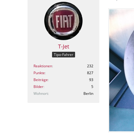
T-Jet
Tipo-Fahrer
Reaktionen
232
Punkte
827
Beiträge
93
Bilder
5
Wohnort
Berlin