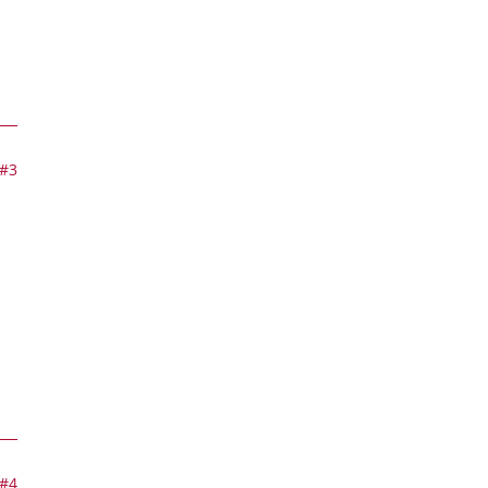
#3
#4