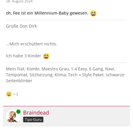
28. August 2024
oh, Fee ist ein Millennium-Baby gewesen.
Grüße Don Dirk
...Mich erschüttert nichts.
Ich habe 3 Kinder
Mein Fiat: Kombi, Maestro Grau, 1.4 Easy, 6 Gang, Navi,
Tempomat, Sitzheizung, Klima, Tech + Style Paket, schwarze
Seitenblinker
3
Online
Braindead
Tipo-Guru