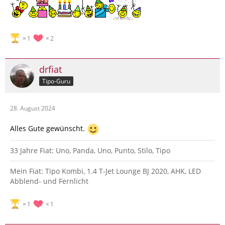
1
2
drfiat
Tipo-Guru
28. August 2024
Alles Gute gewünscht.
33 Jahre Fiat: Uno, Panda, Uno, Punto, Stilo, Tipo
Mein Fiat: Tipo Kombi, 1.4 T-Jet Lounge BJ 2020, AHK, LED
Abblend- und Fernlicht
1
1