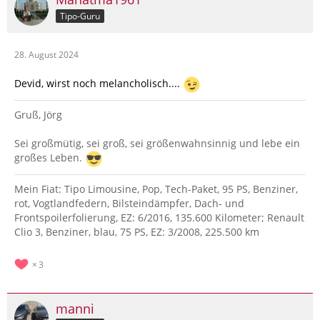
Tipo-Guru
28. August 2024
Devid, wirst noch melancholisch....
Gruß, Jörg
Sei großmütig, sei groß, sei größenwahnsinnig und lebe ein
großes Leben.
Mein Fiat: Tipo Limousine, Pop, Tech-Paket, 95 PS, Benziner,
rot, Vogtlandfedern, Bilsteindämpfer, Dach- und
Frontspoilerfolierung, EZ: 6/2016, 135.600 Kilometer; Renault
Clio 3, Benziner, blau, 75 PS, EZ: 3/2008, 225.500 km
3
manni