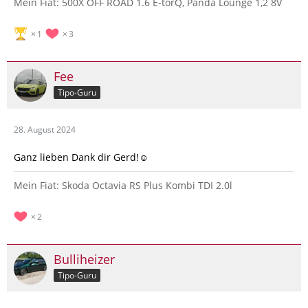
Mein Fiat: 500X OFF ROAD 1.6 E-torQ, Panda Lounge 1,2 8V
1
3
Fee
Tipo-Guru
28. August 2024
Ganz lieben Dank dir Gerd!☺️
Mein Fiat: Skoda Octavia RS Plus Kombi TDI 2.0l
2
Bulliheizer
Tipo-Guru