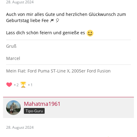
28. August 2024
Auch von mir alles Gute und herzlichen Glückwunsch zum
Geburtstag liebe Fee 🎆 🎈
Lass dich schön feiern und genieße es
Gruß
Marcel
Mein Fiat: Ford Puma ST-Line X, 2005er Ford Fusion
2
1
Mahatma1961
Tipo-Guru
28. August 2024