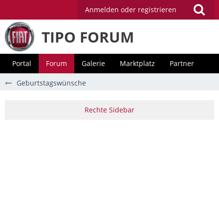
Anmelden oder registrieren
TIPO FORUM
Portal
Forum
Galerie
Marktplatz
Partner
Geburtstagswünsche