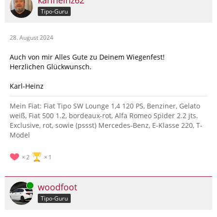
karlheinz62
Tipo-Guru
28. August 2024
Auch von mir Alles Gute zu Deinem Wiegenfest!
Herzlichen Glückwunsch.
Karl-Heinz
Mein Fiat: Fiat Tipo SW Lounge 1,4 120 PS, Benziner, Gelato
weiß, Fiat 500 1.2, bordeaux-rot, Alfa Romeo Spider 2.2 jts.
Exclusive, rot, sowie (pssst) Mercedes-Benz, E-Klasse 220, T-
Model
2
1
Online
woodfoot
Tipo-Guru