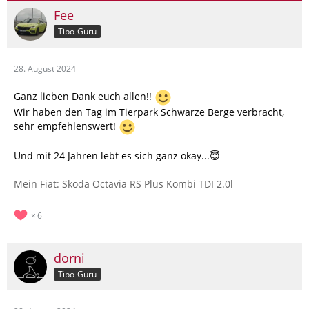
Fee
Tipo-Guru
28. August 2024
Ganz lieben Dank euch allen!!
Wir haben den Tag im Tierpark Schwarze Berge verbracht,
sehr empfehlenswert!
Und mit 24 Jahren lebt es sich ganz okay...😇
Mein Fiat: Skoda Octavia RS Plus Kombi TDI 2.0l
6
dorni
Tipo-Guru