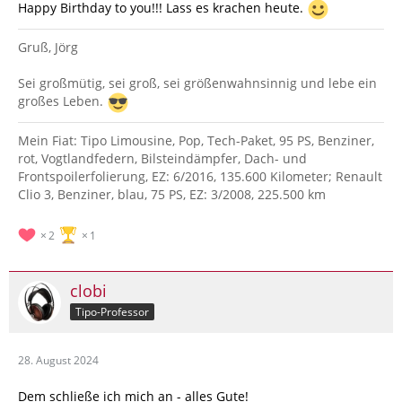
Happy Birthday to you!!! Lass es krachen heute.
Gruß, Jörg
Sei großmütig, sei groß, sei größenwahnsinnig und lebe ein
großes Leben.
Mein Fiat: Tipo Limousine, Pop, Tech-Paket, 95 PS, Benziner,
rot, Vogtlandfedern, Bilsteindämpfer, Dach- und
Frontspoilerfolierung, EZ: 6/2016, 135.600 Kilometer; Renault
Clio 3, Benziner, blau, 75 PS, EZ: 3/2008, 225.500 km
2
1
clobi
Tipo-Professor
28. August 2024
Dem schließe ich mich an - alles Gute!