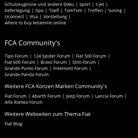
Schulzeugnisse und andere Doku
sport
t-jet
tieferlegung
tipo
Toefl
TomTom
Treffen
tuning
Uconnect
Visa
Vorstellung
where to buy ketamine online
FCA Community's
Tipo Forum
124 Spider Forum
Fiat 500 Forum
Fiat 600 Forum
Bravo Forum
Stilo Forum
Grande Punto Forum
Freemont Forum
Grande Panda Forum
Weitere FCA Konzen Marken Community's
Fiat Forum
Abarth Forum
Jeep Forum
Lancia Forum
Alfa Romeo Forum
Weitere Webseiten zum Thema Fiat
Fiat Blog