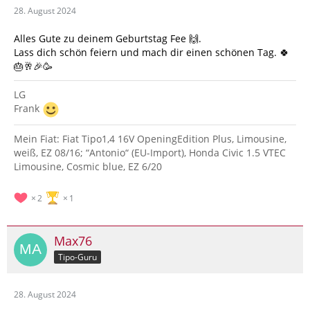
28. August 2024
Alles Gute zu deinem Geburtstag Fee 🙌.
Lass dich schön feiern und mach dir einen schönen Tag. 🍀
🎂🥂🎉🥳
LG
Frank
Mein Fiat: Fiat Tipo1,4 16V OpeningEdition Plus, Limousine,
weiß, EZ 08/16; “Antonio“ (EU-Import), Honda Civic 1.5 VTEC
Limousine, Cosmic blue, EZ 6/20
2
1
Max76
Tipo-Guru
28. August 2024