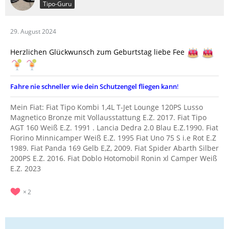
Tipo-Guru
29. August 2024
Herzlichen Glückwunsch zum Geburtstag liebe Fee
Fahre nie schneller wie dein Schutzengel fliegen kann
!
Mein Fiat: Fiat Tipo Kombi 1,4L T-Jet Lounge 120PS Lusso
Magnetico Bronze mit Vollausstattung E.Z. 2017. Fiat Tipo
AGT 160 Weiß E.Z. 1991 . Lancia Dedra 2.0 Blau E.Z.1990. Fiat
Fiorino Minnicamper Weiß E.Z. 1995 Fiat Uno 75 S i.e Rot E.Z
1989. Fiat Panda 169 Gelb E,Z, 2009. Fiat Spider Abarth Silber
200PS E.Z. 2016. Fiat Doblo Hotomobil Ronin xl Camper Weiß
E.Z. 2023
2