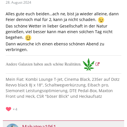
28. August 2024
Alles gute euch beiden…ach ne, bist ja wieder alleine, dann
Feier dennoch mal für 2, kann ja nicht schaden.
Das schöne Wetter in lieber Gesellschaft in der Natur
genießen, viel besser kann man einen solchen Tag nicht
begehen.
Dann wünsche ich einen ebenso schönen Abend zu
verbringen.
Andere Galaxien haben auch schöne Realitäten.
Mein Fiat: Kombi Lounge T-Jet, Cinema Black, 235er auf Dotz
Revvo black 8J x 18", Schaltwegverkürzung, Eibach pro,
Siemoneit Leistungsoptimierung, DTE Pedal-Box, Maxton
Front und Heck, CSR "böser Blick" und Heckaufsatz
4
Mahatma1961