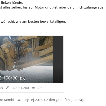
 linken hände,
t alles selber, bis auf Motor und getriebe, da bin ich zulange aus
rwünscht, wie am besten bewerkstelligen.
5_150430.jpg
kB
1.600×1.200
179
po Kombi 1.4T, Pop, Bj 2018, 62 tkm gelaufen (5.2024),