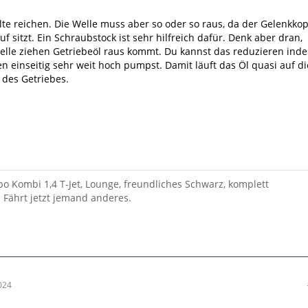
llte reichen. Die Welle muss aber so oder so raus, da der Gelenkkop
uf sitzt. Ein Schraubstock ist sehr hilfreich dafür. Denk aber dran,
elle ziehen Getriebeöl raus kommt. Du kannst das reduzieren ind
 einseitig sehr weit hoch pumpst. Damit läuft das Öl quasi auf di
 des Getriebes.
ipo Kombi 1,4 T-Jet, Lounge, freundliches Schwarz, komplett
. Fährt jetzt jemand anderes.
1
024