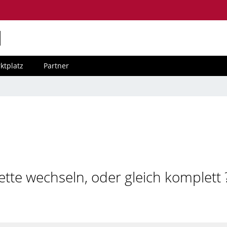
M
ktplatz
Partner
tte wechseln, oder gleich komplett 