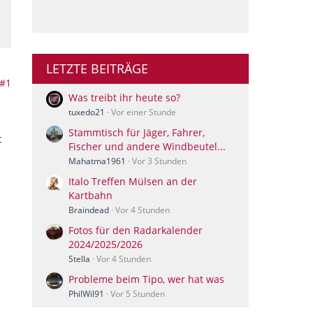
LETZTE BEITRÄGE
#1
Was treibt ihr heute so?
tuxedo21
Vor einer Stunde
Stammtisch für Jäger, Fahrer,
t
Fischer und andere Windbeutel...
Mahatma1961
Vor 3 Stunden
Italo Treffen Mülsen an der
Kartbahn
Braindead
Vor 4 Stunden
Fotos für den Radarkalender
2024/2025/2026
Stella
Vor 4 Stunden
Probleme beim Tipo, wer hat was
PhilWil91
Vor 5 Stunden