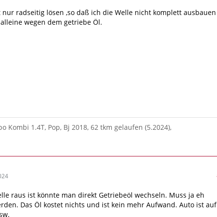
t nur radseitig lösen ,so daß ich die Welle nicht komplett ausbauen
alleine wegen dem getriebe Öl.
po Kombi 1.4T, Pop, Bj 2018, 62 tkm gelaufen (5.2024),
024
le raus ist könnte man direkt Getriebeöl wechseln. Muss ja eh
erden. Das Öl kostet nichts und ist kein mehr Aufwand. Auto ist auf
sw.