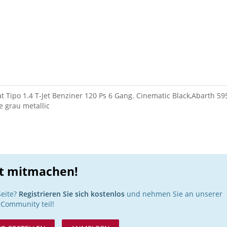
iat Tipo 1.4 T-Jet Benziner 120 Ps 6 Gang. Cinematic Black,Abarth 59
 grau metallic
1
zt mitmachen!
Seite?
Registrieren Sie sich kostenlos
und nehmen Sie an unserer
Community teil!