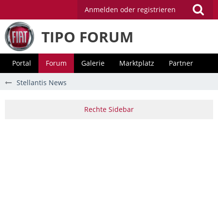
Anmelden oder registrieren
TIPO FORUM
Portal
Forum
Galerie
Marktplatz
Partner
Stellantis News