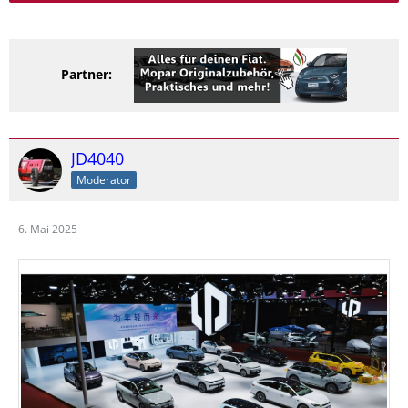
Partner:
JD4040
Moderator
6. Mai 2025