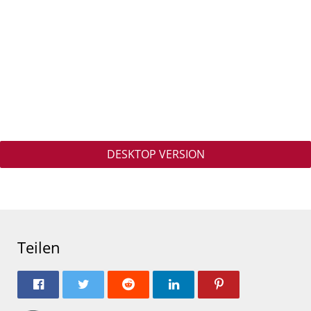
DESKTOP VERSION
Teilen