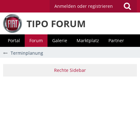
Anmelden oder registrieren
TIPO FORUM
Portal
Forum
Galerie
Marktplatz
Partner
Terminplanung