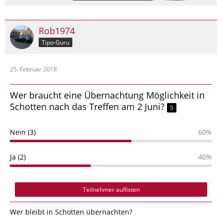
Rob1974
Tipo-Guru
25. Februar 2018
Wer braucht eine Übernachtung Möglichkeit in
Schotten nach das Treffen am 2 Juni?
5
Nein (3)
60%
Ja (2)
40%
Teilnehmer auflisten
Wer bleibt in Schotten übernachten?