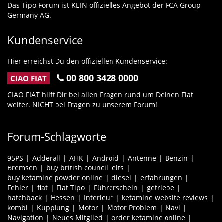
Das Tipo Forum ist KEIN offizielles Angebot der FCA Group
Germany AG.
Kundenservice
Hier erreichst Du den offiziellen Kundenservice:
00 800 3428 0000
CIAO FIAT
CIAO FIAT hilft Dir bei allen Fragen rund um Deinen Fiat
weiter. NICHT bei Fragen zu unserem Forum!
Forum-Schlagworte
95PS
Adderall
AHK
Android
Antenne
Benzin
Bremsen
buy british council ielts
buy ketamine powder online
diesel
erfahrungen
Fehler
fiat
Fiat Tipo
Führerschein
getriebe
hatchback
Hessen
Interieur
ketamine website reviews
kombi
Kupplung
Motor
Motor Problem
Navi
Navigation
Neues Mitglied
order ketamine online