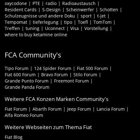
oxycodone
PTE
radio
Radioaustausch
Resident Cards
S-Design
Scheinwerfer
Schotten
Schulzeugnisse und andere Doku
sport
t-jet
Tempomat
tieferlegung
tipo
Toefl
TomTom
Treffen
tuning
Uconnect
Visa
Vorstellung
where to buy ketamine online
FCA Community's
Tipo Forum
124 Spider Forum
Fiat 500 Forum
Fiat 600 Forum
Bravo Forum
Stilo Forum
Grande Punto Forum
Freemont Forum
Grande Panda Forum
Weitere FCA Konzen Marken Community's
Fiat Forum
Abarth Forum
Jeep Forum
Lancia Forum
Alfa Romeo Forum
Weitere Webseiten zum Thema Fiat
Fiat Blog