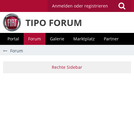
Anmelden oder registrieren
TIPO FORUM
Portal
Forum
Galerie
Marktplatz
Partner
Forum