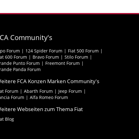
FCA Community's
ipo Forum
124 Spider Forum
Fiat 500 Forum
iat 600 Forum
Bravo Forum
Stilo Forum
rande Punto Forum
Freemont Forum
rande Panda Forum
eitere FCA Konzen Marken Community's
iat Forum
Abarth Forum
Jeep Forum
ancia Forum
Alfa Romeo Forum
eitere Webseiten zum Thema Fiat
iat Blog