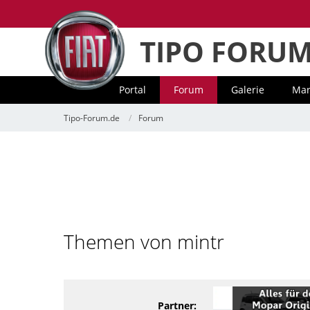
TIPO FORU
Portal
Forum
Galerie
Mar
Tipo-Forum.de
Forum
Themen von mintr
Partner: