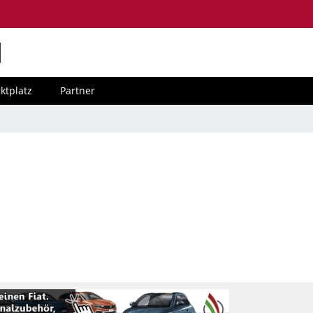
M
ktplatz
Partner