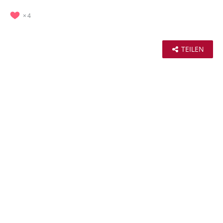
4
TEILEN