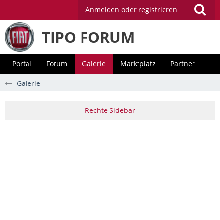
Anmelden oder registrieren
TIPO FORUM
Portal
Forum
Galerie
Marktplatz
Partner
Galerie