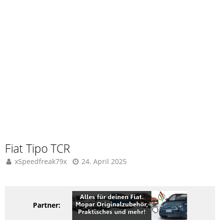
Fiat Tipo TCR
xSpeedfreak79x
24. April 2025
Partner: