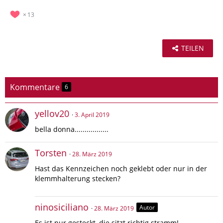
13
TEILEN
Kommentare
6
yellov20
3. April 2019
bella donna.................
Torsten
28. März 2019
Hast das Kennzeichen noch geklebt oder nur in der
klemmhalterung stecken?
ninosiciliano
Autor
28. März 2019
Es ist nur gesteckt, die sitzt richtig stramm!