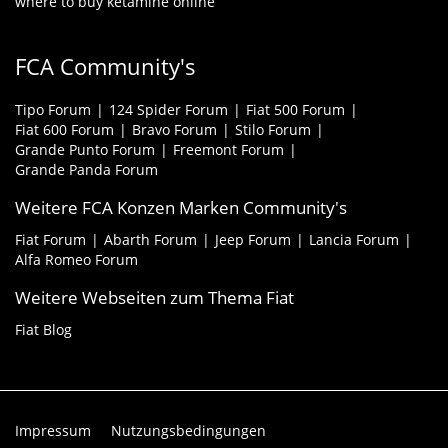
where to buy ketamine online
FCA Community's
Tipo Forum
124 Spider Forum
Fiat 500 Forum
Fiat 600 Forum
Bravo Forum
Stilo Forum
Grande Punto Forum
Freemont Forum
Grande Panda Forum
Weitere FCA Konzen Marken Community's
Fiat Forum
Abarth Forum
Jeep Forum
Lancia Forum
Alfa Romeo Forum
Weitere Webseiten zum Thema Fiat
Fiat Blog
Impressum
Nutzungsbedingungen