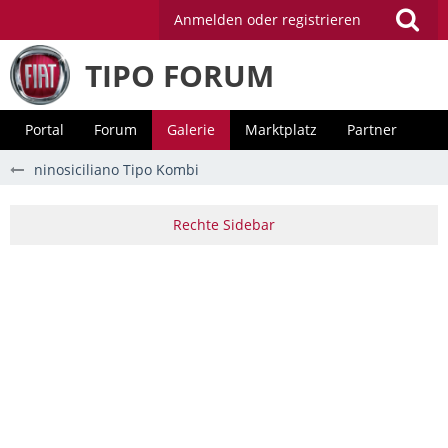
Anmelden oder registrieren
TIPO FORUM
Portal
Forum
Galerie
Marktplatz
Partner
ninosiciliano Tipo Kombi