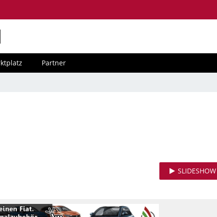
M
ktplatz
Partner
SLIDESHOW