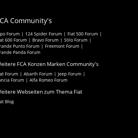
FCA Community's
ipo Forum
124 Spider Forum
Fiat 500 Forum
iat 600 Forum
Bravo Forum
Stilo Forum
rande Punto Forum
Freemont Forum
rande Panda Forum
eitere FCA Konzen Marken Community's
iat Forum
Abarth Forum
Jeep Forum
ancia Forum
Alfa Romeo Forum
eitere Webseiten zum Thema Fiat
iat Blog