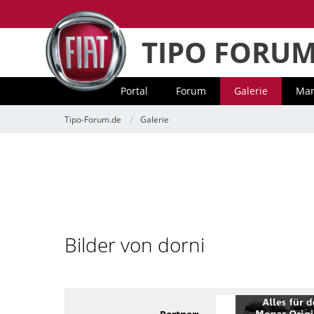
TIPO FORU
Portal
Forum
Galerie
Mar
Tipo-Forum.de
Galerie
Bilder von dorni