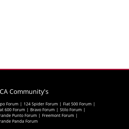
FCA Community's
ipo Forum
124 Spider Forum
Fiat 500 Forum
iat 600 Forum
Bravo Forum
Stilo Forum
rande Punto Forum
Freemont Forum
rande Panda Forum