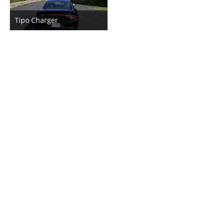
Tipo Charger
3. Oktober 2019
7