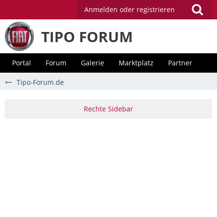
Anmelden oder registrieren
TIPO FORUM
Portal
Forum
Galerie
Marktplatz
Partner
Tipo-Forum.de