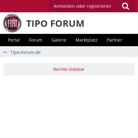
Anmelden oder registrieren
TIPO FORUM
Portal
Forum
Galerie
Marktplatz
Partner
Tipo-Forum.de