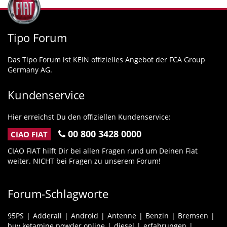
Tipo Forum
Das Tipo Forum ist KEIN offizielles Angebot der FCA Group
Germany AG.
Kundenservice
Hier erreichst Du den offiziellen Kundenservice:
00 800 3428 0000
CIAO FIAT
CIAO FIAT hilft Dir bei allen Fragen rund um Deinen Fiat
weiter. NICHT bei Fragen zu unserem Forum!
Forum-Schlagworte
95PS
Adderall
Android
Antenne
Benzin
Bremsen
buy ketamine powder online
diesel
erfahrungen