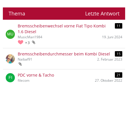
Thema
Letzte Antwort
Bremsscheibenwechsel vorne Fiat Tipo Kombi
11
1.6 Diesel
MusicMan1984
19. Juni 2024
3
Bremsscheibendurchmesser beim Kombi Diesel
15
Naibaf91
2. Februar 2023
PDC vorne & Tacho
21
filecom
27. Oktober 2022