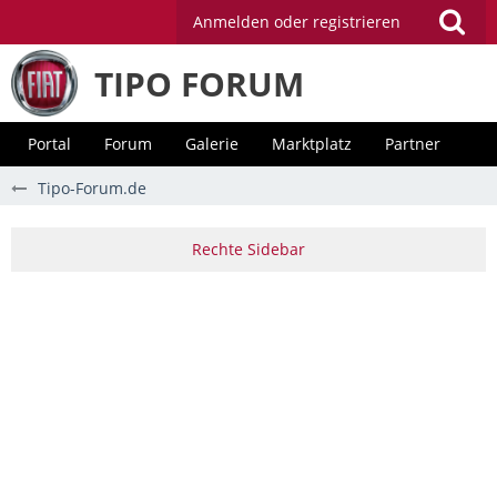
Anmelden oder registrieren
TIPO FORUM
Portal
Forum
Galerie
Marktplatz
Partner
Tipo-Forum.de