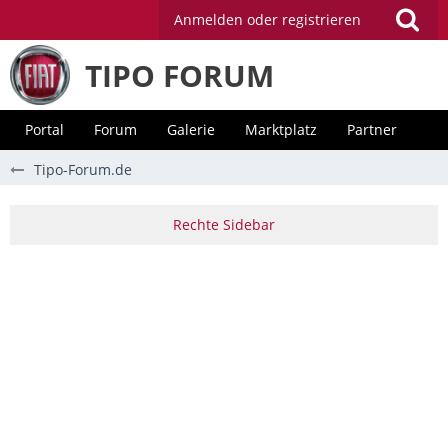
Anmelden oder registrieren
TIPO FORUM
Portal
Forum
Galerie
Marktplatz
Partner
Tipo-Forum.de