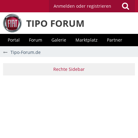
Anmelden oder registrieren
TIPO FORUM
Portal
Forum
Galerie
Marktplatz
Partner
Tipo-Forum.de