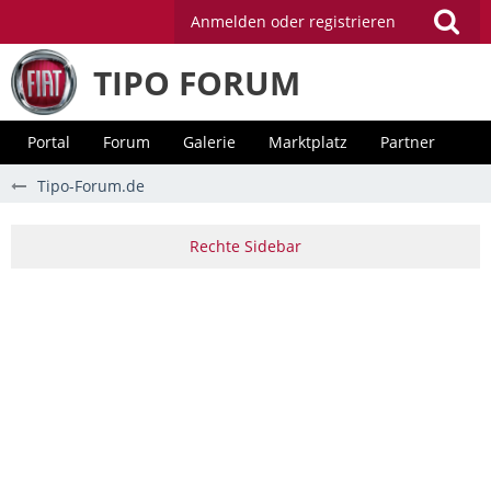
Anmelden oder registrieren
TIPO FORUM
Portal
Forum
Galerie
Marktplatz
Partner
Tipo-Forum.de