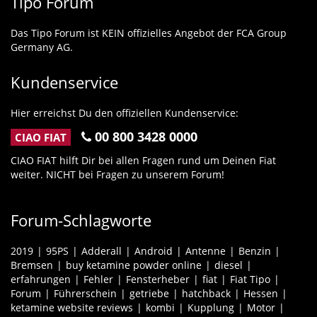
Tipo Forum
Das Tipo Forum ist KEIN offizielles Angebot der FCA Group
Germany AG.
Kundenservice
Hier erreichst Du den offiziellen Kundenservice:
00 800 3428 0000
CIAO FIAT
CIAO FIAT hilft Dir bei allen Fragen rund um Deinen Fiat
weiter. NICHT bei Fragen zu unserem Forum!
Forum-Schlagworte
2019
95PS
Adderall
Android
Antenne
Benzin
Bremsen
buy ketamine powder online
diesel
erfahrungen
Fehler
Fensterheber
fiat
Fiat Tipo
Forum
Führerschein
getriebe
hatchback
Hessen
ketamine website reviews
kombi
Kupplung
Motor