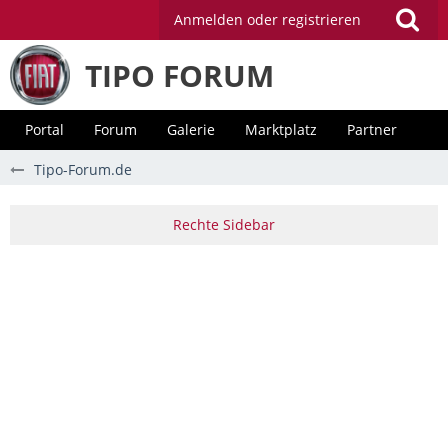
Anmelden oder registrieren
TIPO FORUM
Portal
Forum
Galerie
Marktplatz
Partner
Tipo-Forum.de