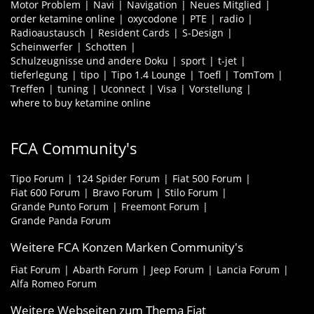
Motor Problem
Navi
Navigation
Neues Mitglied
order ketamine online
oxycodone
PTE
radio
Radioaustausch
Resident Cards
S-Design
Scheinwerfer
Schotten
Schulzeugnisse und andere Doku
sport
t-jet
tieferlegung
tipo
Tipo 1.4 Lounge
Toefl
TomTom
Treffen
tuning
Uconnect
Visa
Vorstellung
where to buy ketamine online
FCA Community's
Tipo Forum
124 Spider Forum
Fiat 500 Forum
Fiat 600 Forum
Bravo Forum
Stilo Forum
Grande Punto Forum
Freemont Forum
Grande Panda Forum
Weitere FCA Konzen Marken Community's
Fiat Forum
Abarth Forum
Jeep Forum
Lancia Forum
Alfa Romeo Forum
Weitere Webseiten zum Thema Fiat