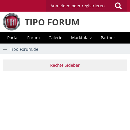
Anmelden oder registrieren
TIPO FORUM
Portal
Forum
Galerie
Marktplatz
Partner
Tipo-Forum.de