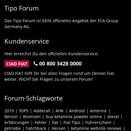
Tipo Forum
Das Tipo Forum ist KEIN offizielles Angebot der FCA Group
Germany AG.
Kundenservice
Hier erreichst Du den offiziellen Kundenservice:
00 800 3428 0000
CIAO FIAT
CIAO FIAT hilft Dir bei allen Fragen rund um Deinen Fiat
weiter. NICHT bei Fragen zu unserem Forum!
Forum-Schlagworte
2019
95PS
Adderall
AHK
Android
Antenne
Benzin
Bremsen
buy ketamine powder online
diesel
erfahrungen
Fehler
fiat
Fiat Tipo
Führerschein
getriebe
hatchback
Hessen
ketamine website reviews