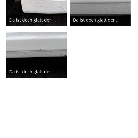
Da ist doch glatt der Lack ab
Da ist doch glatt der Lack ab
13. Juli 2019
13. Juli 2019
1
1
Da ist doch glatt der Lack ab
13. Juli 2019
3