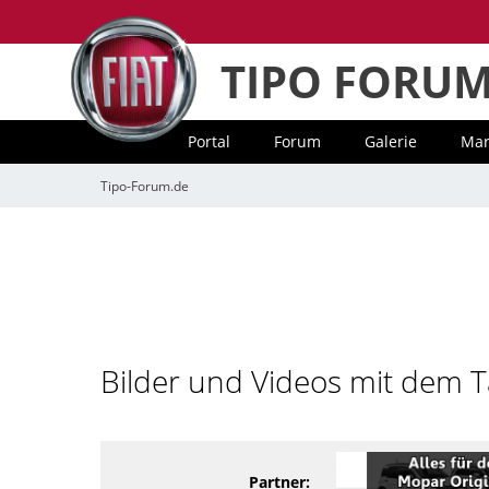
TIPO FORU
Portal
Forum
Galerie
Mar
Tipo-Forum.de
Bilder und Videos mit dem 
Partner: