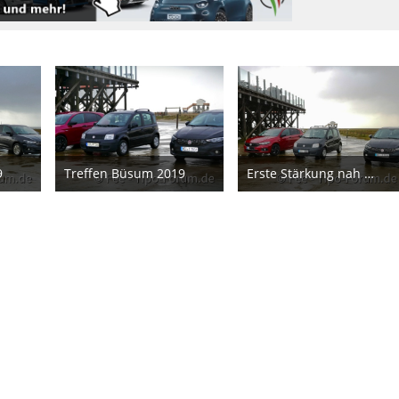
9
Treffen Büsum 2019
Erste Stärkung nah am Strand
19
16. Dezember 2019
14. Dezember 2019
10
15