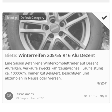
Erledigt
Default Category
Biete
Winterreifen 205/55 R16 Alu Dezent
Eine Saison gefahrene Winterkompletträder auf Dezent
Alufelgen. Verkaufe zwecks Fahrzeugwechsel. Laufleistung
ca. 10000km. Immer gut gelagert. Besichtigen und
abzuholen in Neuss oder Viersen.
300€
DBroekmans
1.932
0
29. September 2022