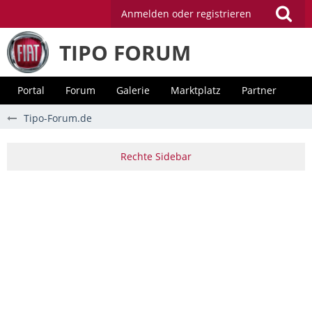
Anmelden oder registrieren
TIPO FORUM
Portal
Forum
Galerie
Marktplatz
Partner
Tipo-Forum.de