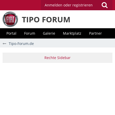
Anmelden oder registrieren
TIPO FORUM
Portal
Forum
Galerie
Marktplatz
Partner
Tipo-Forum.de