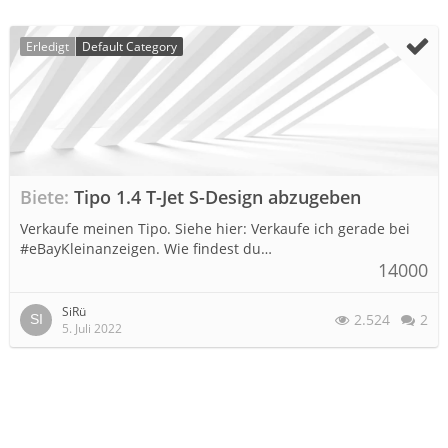
Erledigt
Default Category
Biete
Tipo 1.4 T-Jet S-Design abzugeben
Verkaufe meinen Tipo. Siehe hier: Verkaufe ich gerade bei
#eBayKleinanzeigen. Wie findest du…
14000
SiRü
2.524
2
5. Juli 2022