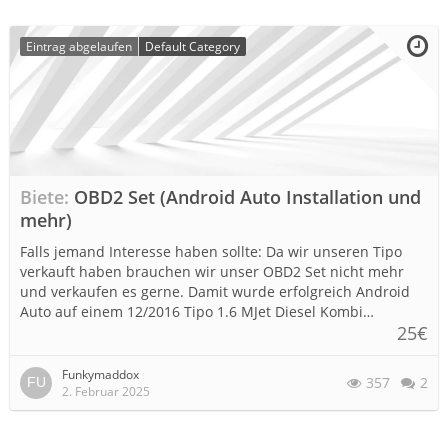
Eintrag abgelaufen
Default Category
Biete
OBD2 Set (Android Auto Installation und
mehr)
Falls jemand Interesse haben sollte: Da wir unseren Tipo
verkauft haben brauchen wir unser OBD2 Set nicht mehr
und verkaufen es gerne. Damit wurde erfolgreich Android
Auto auf einem 12/2016 Tipo 1.6 MJet Diesel Kombi…
25€
Funkymaddox
357
2
2. Februar 2025