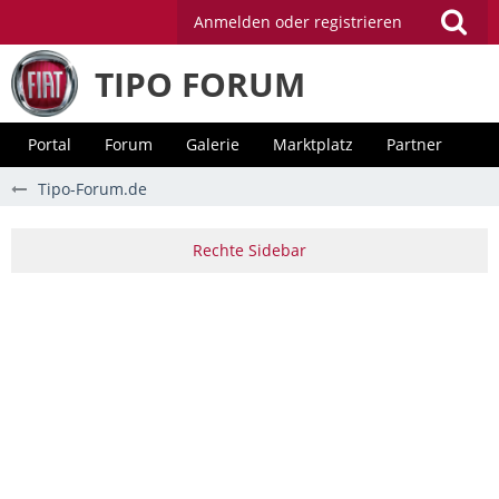
Anmelden oder registrieren
TIPO FORUM
Portal
Forum
Galerie
Marktplatz
Partner
Tipo-Forum.de