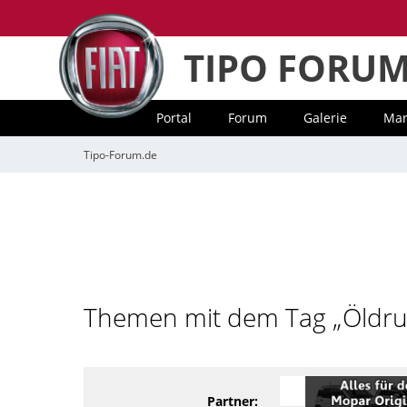
TIPO FORU
Portal
Forum
Galerie
Mar
Tipo-Forum.de
Themen mit dem Tag „Öldru
Partner: