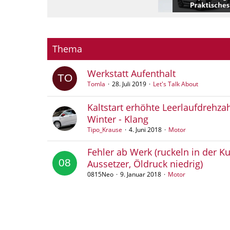
Thema
Werkstatt Aufenthalt
Tomla
28. Juli 2019
Let's Talk About
Kaltstart erhöhte Leerlaufdrehz
Winter - Klang
Tipo_Krause
4. Juni 2018
Motor
Fehler ab Werk (ruckeln in der Ku
Aussetzer, Öldruck niedrig)
0815Neo
9. Januar 2018
Motor