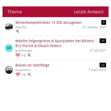
Thema
Letzte Antwort
Winterkompletträder 15 Zoll abzugeben
9
Knorrfix
27. Oktober 2021
Welche Felgengrösse & Spurplatten bei Bilstein
25
B12 Pro Kit & Eibach Federn
getin2magic
27. Juli 2021
2
Bolzen an Stahlfelge
22
serpentino
5. April 2018
2