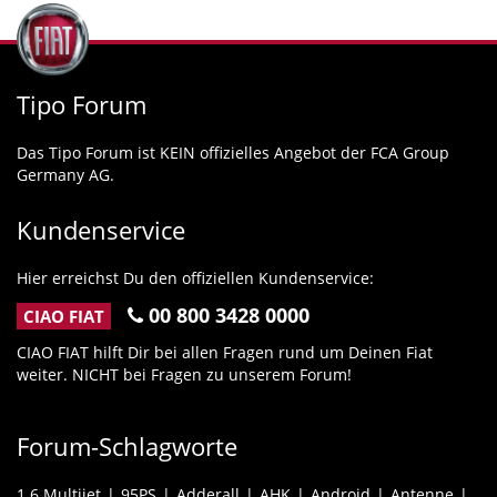
Tipo Forum
Das Tipo Forum ist KEIN offizielles Angebot der FCA Group
Germany AG.
Kundenservice
Hier erreichst Du den offiziellen Kundenservice:
00 800 3428 0000
CIAO FIAT
CIAO FIAT hilft Dir bei allen Fragen rund um Deinen Fiat
weiter. NICHT bei Fragen zu unserem Forum!
Forum-Schlagworte
1.6 Multijet
95PS
Adderall
AHK
Android
Antenne