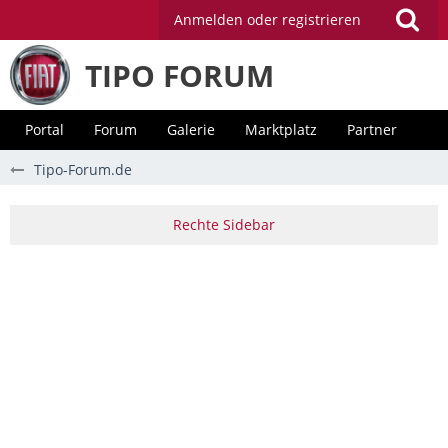
Anmelden oder registrieren
TIPO FORUM
Portal
Forum
Galerie
Marktplatz
Partner
Tipo-Forum.de