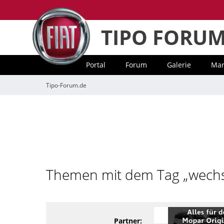
TIPO FORU
Portal
Forum
Galerie
Mar
Tipo-Forum.de
Themen mit dem Tag „wechs
Partner: