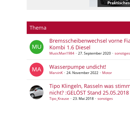
Thema
Bremsscheibenwechsel vorne Fia
Kombi 1.6 Diesel
MusicMan1984
27. September 2020
sonstiges
Wasserpumpe undicht!
MarvinK
24. November 2022
Motor
Tipo Klingeln, Rasseln was stimm
nicht? :GELÖST Stand 25.05.2018
Tipo_Krause
23. Mai 2018
sonstiges