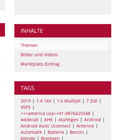
INHALTE
Themen
Bilder und Videos
Marktplatz-Eintrag
TAGS
2019
1.4 16V
1.6 Multijet
7 Zoll
95PS
=+=america usa>+91-9876425548
Adderall
AHK
Alufelgen
Android
Android Auto; Uconnect
Antenne
Automatik
Batterie
Benzin
blende
Bremsen