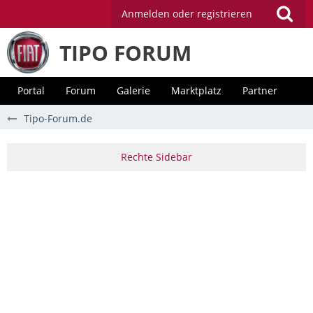
Anmelden oder registrieren
TIPO FORUM
Portal
Forum
Galerie
Marktplatz
Partner
Tipo-Forum.de