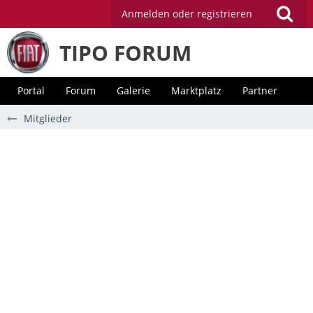
Anmelden oder registrieren
TIPO FORUM
Portal
Forum
Galerie
Marktplatz
Partner
Mitglieder