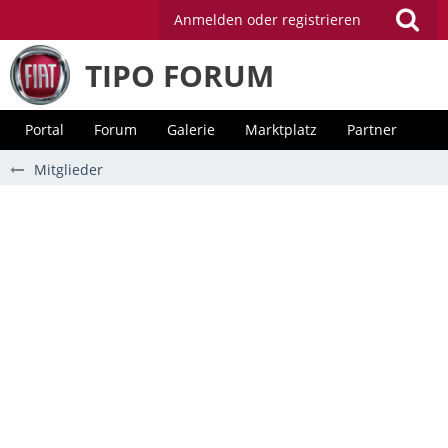
Anmelden oder registrieren
TIPO FORUM
Portal
Forum
Galerie
Marktplatz
Partner
Mitglieder