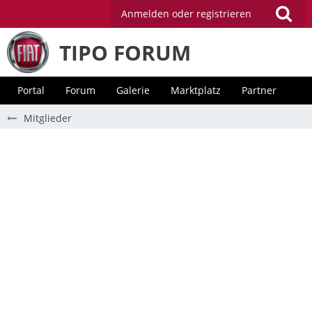
Anmelden oder registrieren
TIPO FORUM
Portal
Forum
Galerie
Marktplatz
Partner
Mitglieder