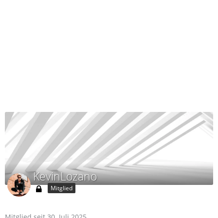
KevinLozano
Mitglied
Mitglied seit 30. Juli 2025