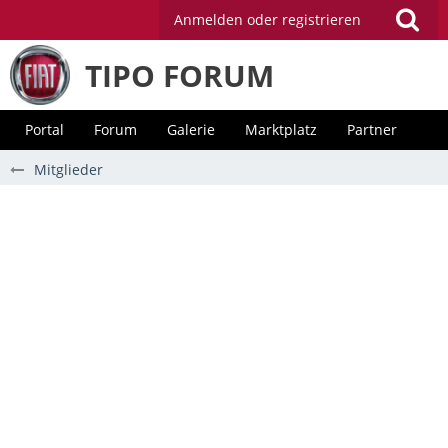
Anmelden oder registrieren
TIPO FORUM
Portal
Forum
Galerie
Marktplatz
Partner
Mitglieder