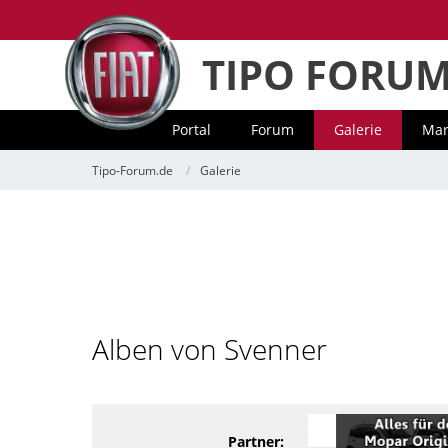
TIPO FORU
Portal
Forum
Galerie
Mar
Tipo-Forum.de
Galerie
Alben von Svenner
Partner: