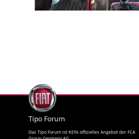
Tipo Forum
Das Tipo Forum ist KEIN offizielles Angebot der FCA
Group Germany AG.