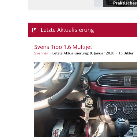
Letzte Aktualisierung
Svens Tipo 1,6 Multijet
Svenner
Letzte Aktualisierung:
9. Januar 2026
15 Bilder