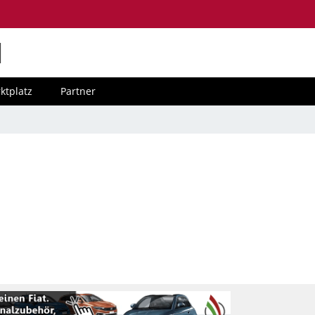
M
ktplatz
Partner