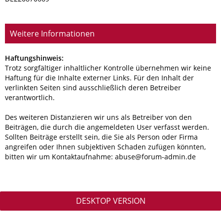
Weitere Informationen
Haftungshinweis:
Trotz sorgfältiger inhaltlicher Kontrolle übernehmen wir keine
Haftung für die Inhalte externer Links. Für den Inhalt der
verlinkten Seiten sind ausschließlich deren Betreiber
verantwortlich.
Des weiteren Distanzieren wir uns als Betreiber von den
Beiträgen, die durch die angemeldeten User verfasst werden.
Sollten Beiträge erstellt sein, die Sie als Person oder Firma
angreifen oder Ihnen subjektiven Schaden zufügen könnten,
bitten wir um Kontaktaufnahme: ab
us
e@for
um-ad
min.de
DESKTOP VERSION