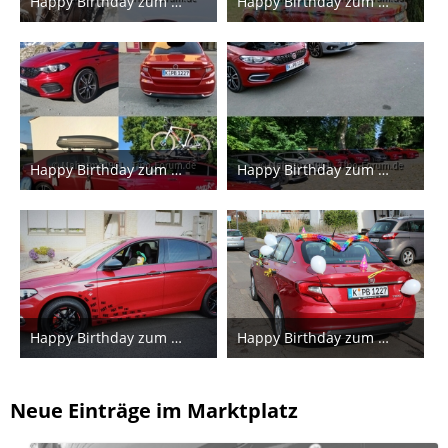
Happy Birthday zum 10. Geburtstag!!
Happy Birthday zum 10. Geburtstag!!
14. Juni 2026
14. Juni 2026
2
1
Happy Birthday zum 10. Geburtstag!!
Happy Birthday zum 10. Geburtstag!!
14. Juni 2026
14. Juni 2026
1
1
Happy Birthday zum 10.!
Happy Birthday zum 10.!
14. Juni 2026
14. Juni 2026
1
1
Neue Einträge im Marktplatz