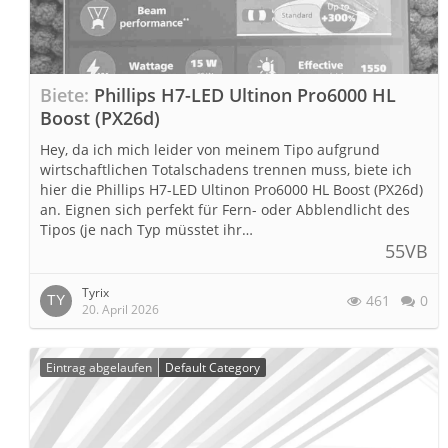
Biete
Phillips H7-LED Ultinon Pro6000 HL
Boost (PX26d)
Hey, da ich mich leider von meinem Tipo aufgrund
wirtschaftlichen Totalschadens trennen muss, biete ich
hier die Phillips H7-LED Ultinon Pro6000 HL Boost (PX26d)
an. Eignen sich perfekt für Fern- oder Abblendlicht des
Tipos (je nach Typ müsstet ihr…
55VB
Tyrix
461
0
20. April 2026
Eintrag abgelaufen
Default Category