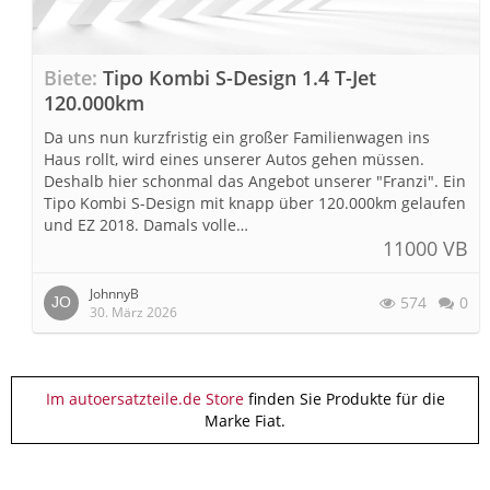
Biete
Tipo Kombi S-Design 1.4 T-Jet
120.000km
Da uns nun kurzfristig ein großer Familienwagen ins
Haus rollt, wird eines unserer Autos gehen müssen.
Deshalb hier schonmal das Angebot unserer "Franzi". Ein
Tipo Kombi S-Design mit knapp über 120.000km gelaufen
und EZ 2018. Damals volle…
11000 VB
JohnnyB
574
0
30. März 2026
Im autoersatzteile.de Store
finden Sie Produkte für die
Marke Fiat.