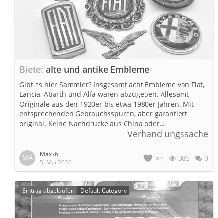
Biete
alte und antike Embleme
Gibt es hier Sammler? Insgesamt acht Embleme von Fiat,
Lancia, Abarth und Alfa wären abzugeben. Allesamt
Originale aus den 1920er bis etwa 1980er Jahren. Mit
entsprechenden Gebrauchsspuren, aber garantiert
original. Keine Nachdrucke aus China oder…
Verhandlungssache
Max76
385
0
1
5. Mai 2026
Eintrag abgelaufen
Default Category