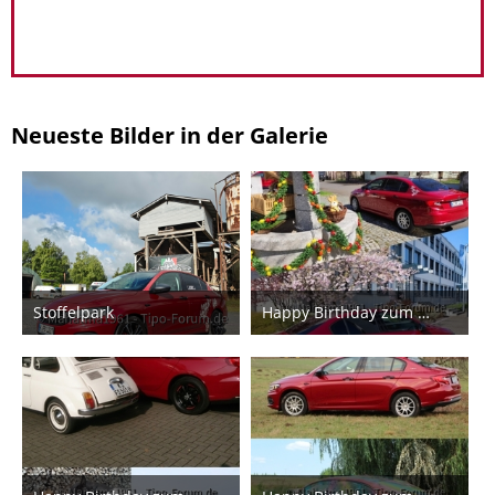
Neueste Bilder in der Galerie
Stoffelpark
Happy Birthday zum 10. Geburtstag!!
19. Juli 2026
14. Juni 2026
4
1