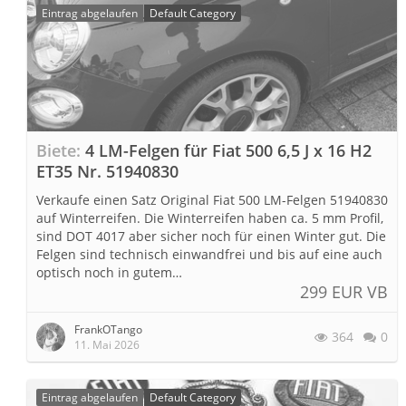
Eintrag abgelaufen
Default Category
Biete
4 LM-Felgen für Fiat 500 6,5 J x 16 H2
ET35 Nr. 51940830
Verkaufe einen Satz Original Fiat 500 LM-Felgen 51940830
auf Winterreifen. Die Winterreifen haben ca. 5 mm Profil,
sind DOT 4017 aber sicher noch für einen Winter gut. Die
Felgen sind technisch einwandfrei und bis auf eine auch
optisch noch in gutem…
299 EUR VB
FrankOTango
364
0
11. Mai 2026
Eintrag abgelaufen
Default Category