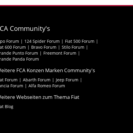
FCA Community's
ipo Forum
124 Spider Forum
Fiat 500 Forum
iat 600 Forum
Bravo Forum
Stilo Forum
rande Punto Forum
Freemont Forum
rande Panda Forum
eitere FCA Konzen Marken Community's
iat Forum
Abarth Forum
Jeep Forum
ancia Forum
Alfa Romeo Forum
eitere Webseiten zum Thema Fiat
iat Blog