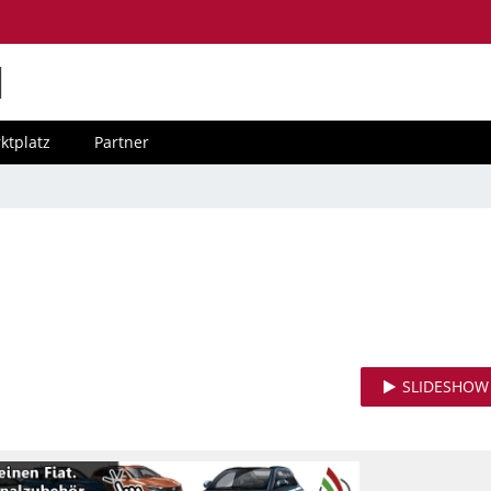
M
ktplatz
Partner
SLIDESHOW