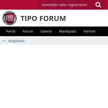
Anmelden oder registrieren
TIPO FORUM
Portal
Forum
Galerie
Marktplatz
Partner
Mitglieder