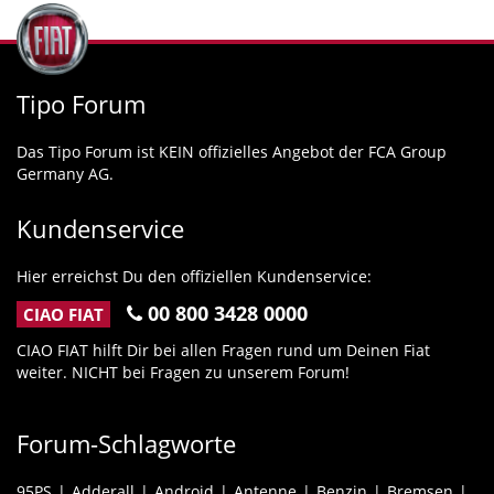
Tipo Forum
Das Tipo Forum ist KEIN offizielles Angebot der FCA Group
Germany AG.
Kundenservice
Hier erreichst Du den offiziellen Kundenservice:
00 800 3428 0000
CIAO FIAT
CIAO FIAT hilft Dir bei allen Fragen rund um Deinen Fiat
weiter. NICHT bei Fragen zu unserem Forum!
Forum-Schlagworte
95PS
Adderall
Android
Antenne
Benzin
Bremsen