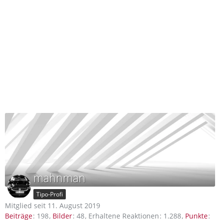
mahnman
Tipo-Profi
Mitglied seit 11. August 2019
Beiträge
198
Bilder
48
Erhaltene Reaktionen
1.288
Punkte