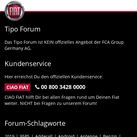
Tipo Forum
Das Tipo Forum ist KEIN offizielles Angebot der FCA Group
Germany AG.
Kundenservice
Hier erreichst Du den offiziellen Kundenservice:
00 800 3428 0000
CIAO FIAT
CIAO FIAT hilft Dir bei allen Fragen rund um Deinen Fiat
weiter. NICHT bei Fragen zu unserem Forum!
Forum-Schlagworte
2019
95PS
Adderall
Android
Antenne
Benzin