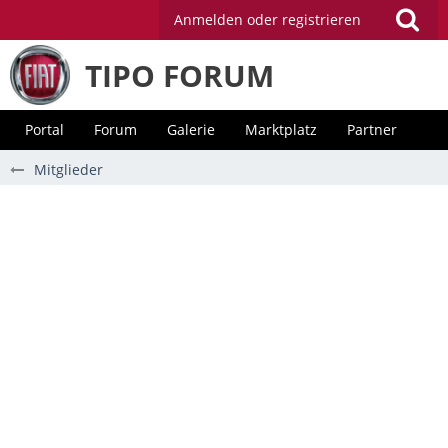
Anmelden oder registrieren
TIPO FORUM
Portal
Forum
Galerie
Marktplatz
Partner
Mitglieder