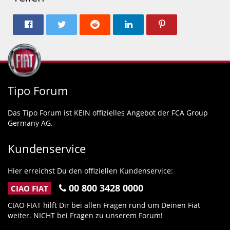
Tipo Forum
Das Tipo Forum ist KEIN offizielles Angebot der FCA Group
Germany AG.
Kundenservice
Hier erreichst Du den offiziellen Kundenservice:
00 800 3428 0000
CIAO FIAT
CIAO FIAT hilft Dir bei allen Fragen rund um Deinen Fiat
weiter. NICHT bei Fragen zu unserem Forum!