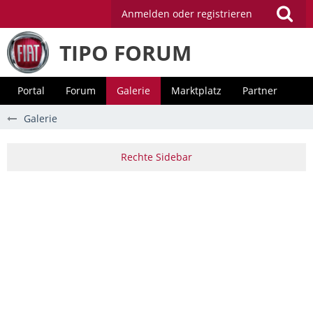
Anmelden oder registrieren
TIPO FORUM
Portal
Forum
Galerie
Marktplatz
Partner
Galerie