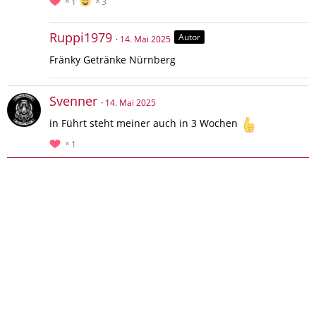
1
3
Ruppi1979
Autor
14. Mai 2025
Fränky Getränke Nürnberg
Svenner
14. Mai 2025
in Führt steht meiner auch in 3 Wochen
1