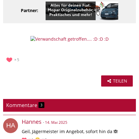
Partner:
5
TEILEN
Kommentare
3
Hannes
14. Mai 2025
Geil, Jägermeister im Angebot, sofort hin da 🙈