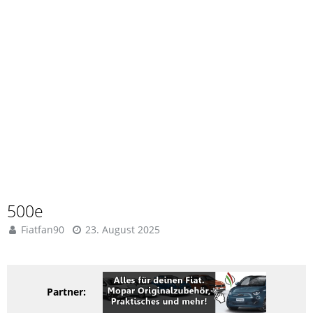
500e
Fiatfan90
23. August 2025
Partner: