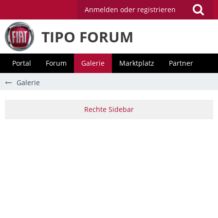
Anmelden oder registrieren
TIPO FORUM
Portal
Forum
Galerie
Marktplatz
Partner
Galerie