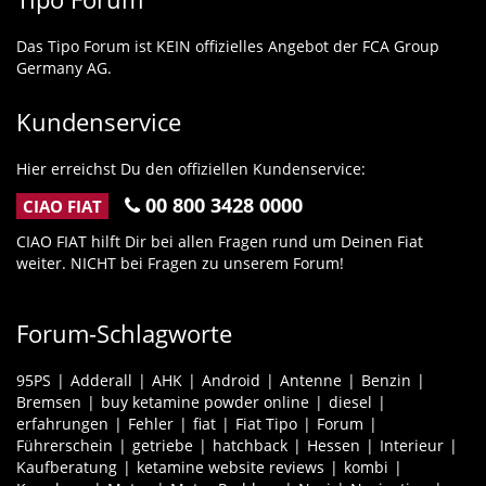
Das Tipo Forum ist KEIN offizielles Angebot der FCA Group
Germany AG.
Kundenservice
Hier erreichst Du den offiziellen Kundenservice:
00 800 3428 0000
CIAO FIAT
CIAO FIAT hilft Dir bei allen Fragen rund um Deinen Fiat
weiter. NICHT bei Fragen zu unserem Forum!
Forum-Schlagworte
95PS
Adderall
AHK
Android
Antenne
Benzin
Bremsen
buy ketamine powder online
diesel
erfahrungen
Fehler
fiat
Fiat Tipo
Forum
Führerschein
getriebe
hatchback
Hessen
Interieur
Kaufberatung
ketamine website reviews
kombi