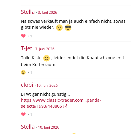
Stella
3. Juni 2026
Na sowas verkauft man ja auch einfach nicht, sowas
gibts nie wieder.
1
T-Jet
7. Juni 2026
Tolle Kiste
, leider endet die Knautschzone erst
beim Kofferraum.
1
clobi
10. Juni 2026
BTW: gar nicht günstig...
https://www.classic-trader.com…panda-
selecta/1993/448806
1
Stella
10. Juni 2026