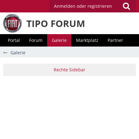
Anmelden oder registrieren
TIPO FORUM
Portal
Forum
Galerie
Marktplatz
Partner
Galerie