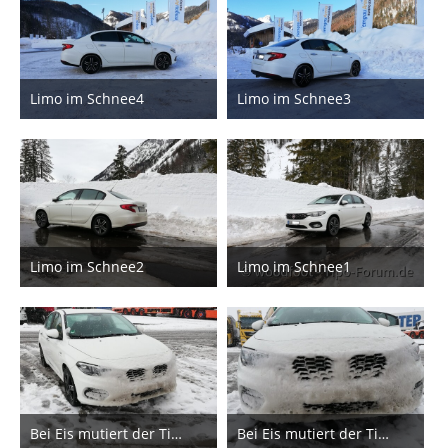
Limo im Schnee4
Limo im Schnee3
9. Februar 2019
9. Februar 2019
7
9
Limo im Schnee2
Limo im Schnee1
9. Februar 2019
9. Februar 2019
7
7
Bei Eis mutiert der Tipo gerne mal zum BMW
Bei Eis mutiert der Tipo gerne mal zum BMW