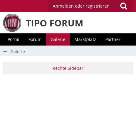
Anmelden oder registrieren
TIPO FORUM
Portal
Forum
Galerie
Marktplatz
Partner
Galerie