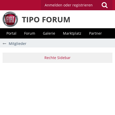
Anmelden oder registrieren
TIPO FORUM
Portal
Forum
Galerie
Marktplatz
Partner
Mitglieder