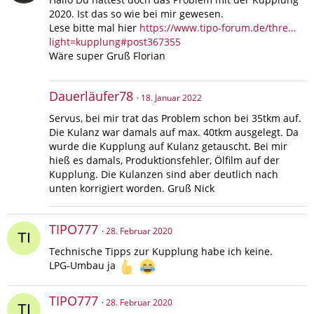
2020. Ist das so wie bei mir gewesen.
Lese bitte mal hier
https://www.tipo-forum.de/thre…
light=kupplung#post367355
Wäre super Gruß Florian
Dauerläufer78
18. Januar 2022
Servus, bei mir trat das Problem schon bei 35tkm auf.
Die Kulanz war damals auf max. 40tkm ausgelegt. Da
wurde die Kupplung auf Kulanz getauscht. Bei mir
hieß es damals, Produktionsfehler, Ölfilm auf der
Kupplung. Die Kulanzen sind aber deutlich nach
unten korrigiert worden. Gruß Nick
TIPO777
28. Februar 2020
Technische Tipps zur Kupplung habe ich keine.
LPG-Umbau ja
TIPO777
28. Februar 2020