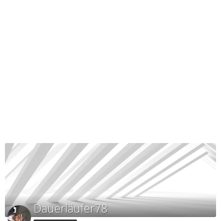
Dauerläufer78