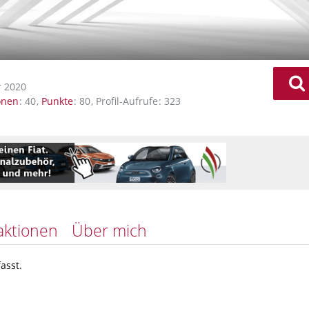
 2020
onen
40
Punkte
80
Profil-Aufrufe
323
aktionen
Über mich
asst.