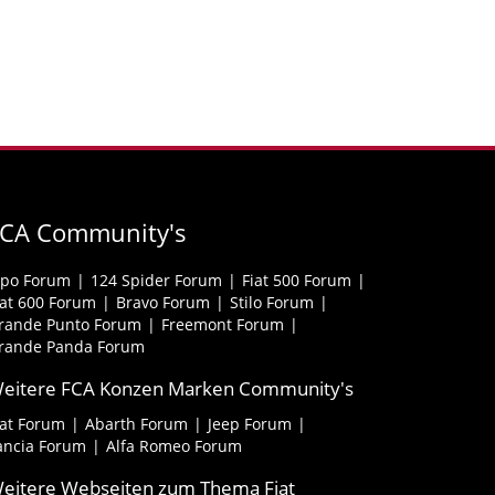
FCA Community's
ipo Forum
124 Spider Forum
Fiat 500 Forum
iat 600 Forum
Bravo Forum
Stilo Forum
rande Punto Forum
Freemont Forum
rande Panda Forum
eitere FCA Konzen Marken Community's
iat Forum
Abarth Forum
Jeep Forum
ancia Forum
Alfa Romeo Forum
eitere Webseiten zum Thema Fiat