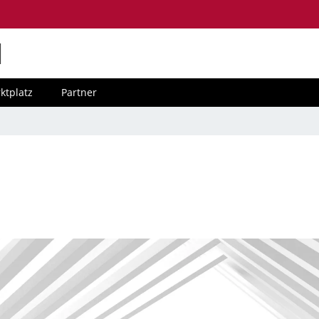
M
ktplatz
Partner