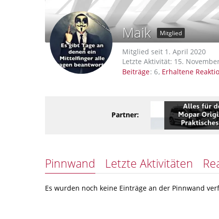
Maik
Mitglied
Mitglied seit 1. April 2020
Letzte Aktivität:
15. November
Beiträge
6
Erhaltene Reakti
Partner:
Pinnwand
Letzte Aktivitäten
Re
Es wurden noch keine Einträge an der Pinnwand verf