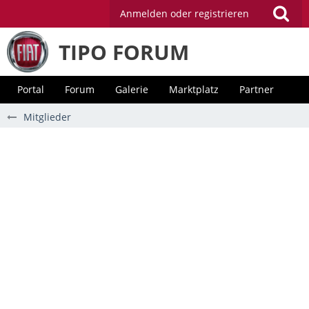
Anmelden oder registrieren
TIPO FORUM
Portal
Forum
Galerie
Marktplatz
Partner
Mitglieder