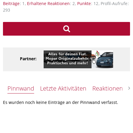
Beiträge
1
Erhaltene Reaktionen
2
Punkte
12
Profil-Aufrufe
293
Partner:
Pinnwand
Letzte Aktivitäten
Reaktionen
Ü
Es wurden noch keine Einträge an der Pinnwand verfasst.