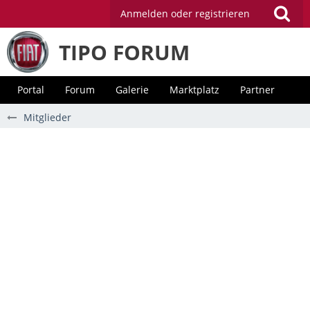
Anmelden oder registrieren
TIPO FORUM
Portal
Forum
Galerie
Marktplatz
Partner
Mitglieder