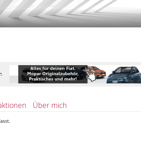
:
aktionen
Über mich
asst.