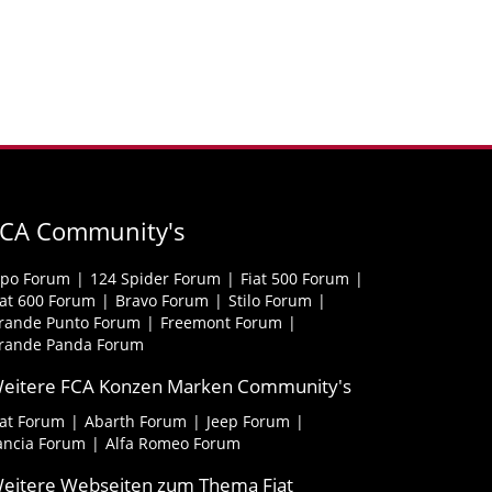
FCA Community's
ipo Forum
124 Spider Forum
Fiat 500 Forum
iat 600 Forum
Bravo Forum
Stilo Forum
rande Punto Forum
Freemont Forum
rande Panda Forum
eitere FCA Konzen Marken Community's
iat Forum
Abarth Forum
Jeep Forum
ancia Forum
Alfa Romeo Forum
eitere Webseiten zum Thema Fiat