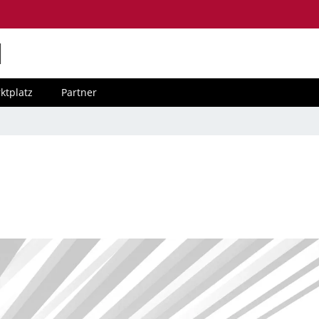
M
ktplatz
Partner