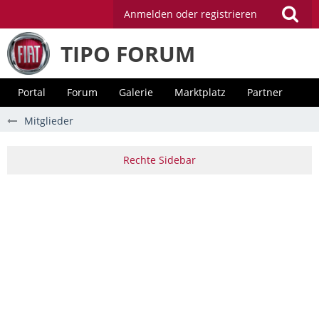
Anmelden oder registrieren
TIPO FORUM
Portal
Forum
Galerie
Marktplatz
Partner
Mitglieder