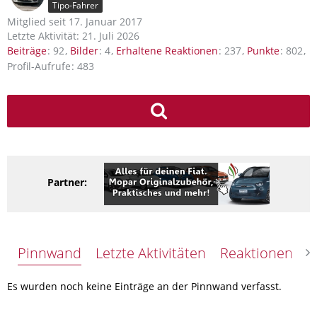
Tipo-Fahrer
Mitglied seit 17. Januar 2017
Letzte Aktivität:
21. Juli 2026
Beiträge
92
Bilder
4
Erhaltene Reaktionen
237
Punkte
802
Profil-Aufrufe
483
Partner:
Pinnwand
Letzte Aktivitäten
Reaktionen
Ü
Es wurden noch keine Einträge an der Pinnwand verfasst.