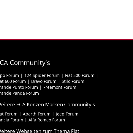
FCA Community's
ipo Forum
124 Spider Forum
Fiat 500 Forum
iat 600 Forum
Bravo Forum
Stilo Forum
rande Punto Forum
Freemont Forum
rande Panda Forum
eitere FCA Konzen Marken Community's
iat Forum
Abarth Forum
Jeep Forum
ancia Forum
Alfa Romeo Forum
eitere Webseiten zum Thema Fiat