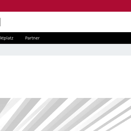
M
ktplatz
Partner