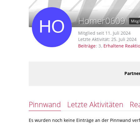
Homer0609
Mitgl
Mitglied seit 11. Juli 2024
Letzte Aktivität:
25. Juli 2024
Beiträge
3
Erhaltene Reakti
Partner
Pinnwand
Letzte Aktivitäten
Re
Es wurden noch keine Einträge an der Pinnwand verf