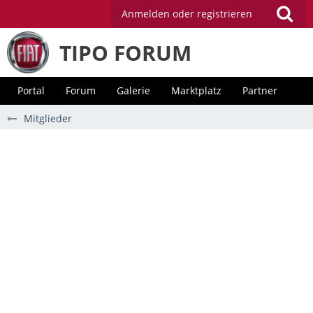
Anmelden oder registrieren
TIPO FORUM
Portal
Forum
Galerie
Marktplatz
Partner
Mitglieder