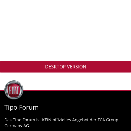
DESKTOP VERSION
Tipo Forum
Das Tipo Forum ist KEIN offizielles Angebot der FCA Group
Germany AG.