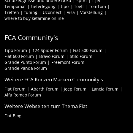
Schulzeugnisse und andere Doku
sport
t-jet
Tempomat
tieferlegung
tipo
Toefl
TomTom
Treffen
tuning
Uconnect
Visa
Vorstellung
where to buy ketamine online
FCA Community's
Tipo Forum
124 Spider Forum
Fiat 500 Forum
Fiat 600 Forum
Bravo Forum
Stilo Forum
Grande Punto Forum
Freemont Forum
Grande Panda Forum
Weitere FCA Konzen Marken Community's
Fiat Forum
Abarth Forum
Jeep Forum
Lancia Forum
Alfa Romeo Forum
Weitere Webseiten zum Thema Fiat
Fiat Blog