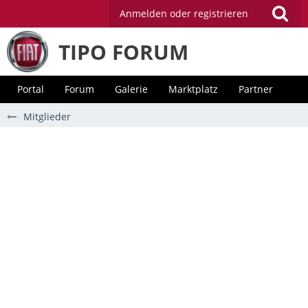
Anmelden oder registrieren
TIPO FORUM
Portal
Forum
Galerie
Marktplatz
Partner
Mitglieder